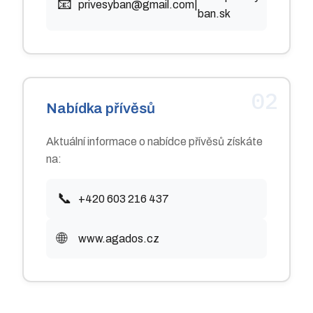
📧
privesyban@gmail.com
|
ban.sk
02
Nabídka přívěsů
Aktuální informace o nabídce přívěsů získáte
na:
📞
+420 603 216 437
🌐
www.agados.cz